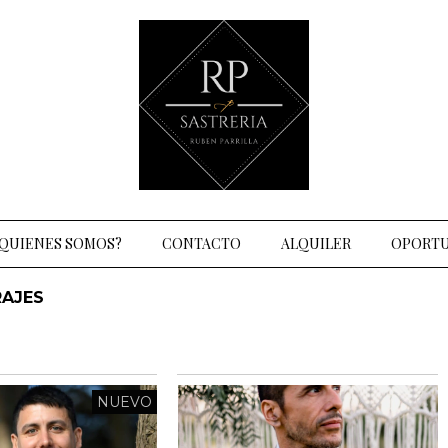
QUIENES SOMOS?
CONTACTO
ALQUILER
OPORTU
RAJES
NUEVO