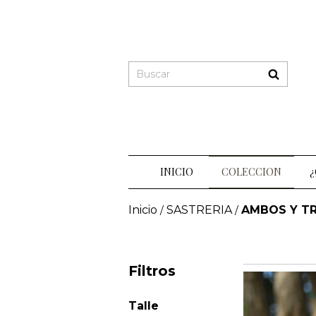
INICIO
COLECCION
¿
Inicio
SASTRERIA
AMBOS Y T
/
/
Filtros
Talle