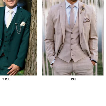
VERDE
LINO