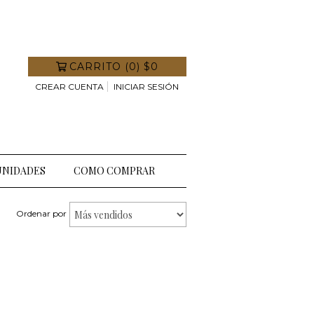
CARRITO
(
0
)
$0
CREAR CUENTA
INICIAR SESIÓN
NIDADES
COMO COMPRAR
Ordenar por