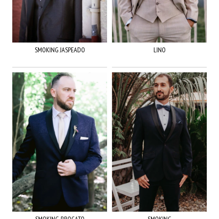
SMOKING JASPEADO
LINO
SMOKING BROCATO
SMOKING