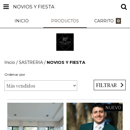
NOVIOS Y FIESTA
INICIO
PRODUCTOS
CARRITO
0
Inicio
/
SASTRERIA
/
NOVIOS Y FIESTA
Ordenar por
FILTRAR
NUEVO