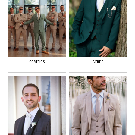
CORTEJOS
VERDE