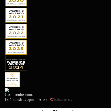
nuestras opiniones
Leé
en