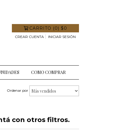
CARRITO
(
0
)
$0
CREAR CUENTA
INICIAR SESIÓN
NIDADES
COMO COMPRAR
Ordenar por
á con otros filtros.