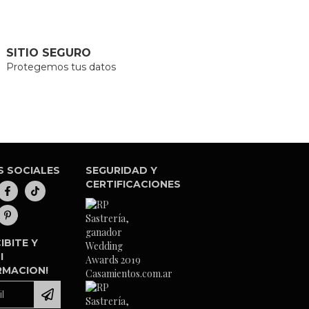
SITIO SEGURO
Protegemos tus datos
S SOCIALES
SEGURIDAD Y
CERTIFICACIONES
IBITE Y
I
RMACION!