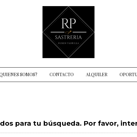
QUIENES SOMOS?
CONTACTO
ALQUILER
OPORTU
os para tu búsqueda. Por favor, intent