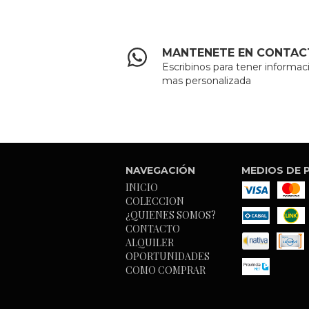
MANTENETE EN CONTA
Escribinos para tener informac
mas personalizada
NAVEGACIÓN
MEDIOS DE 
INICIO
COLECCION
¿QUIENES SOMOS?
CONTACTO
ALQUILER
OPORTUNIDADES
COMO COMPRAR