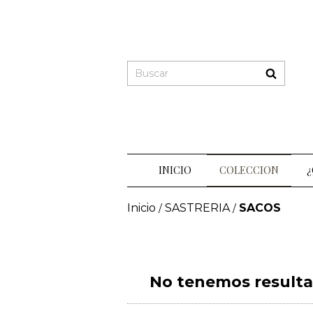
INICIO
COLECCION
¿
Inicio
SASTRERIA
SACOS
/
/
No tenemos resultad